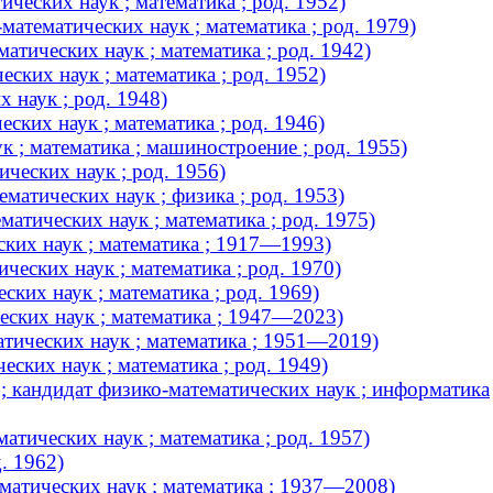
ческих наук ; математика ; род. 1952)
тематических наук ; математика ; род. 1979)
тических наук ; математика ; род. 1942)
ких наук ; математика ; род. 1952)
 наук ; род. 1948)
ких наук ; математика ; род. 1946)
 ; математика ; машиностроение ; род. 1955)
ческих наук ; род. 1956)
атических наук ; физика ; род. 1953)
атических наук ; математика ; род. 1975)
ких наук ; математика ; 1917—1993)
еских наук ; математика ; род. 1970)
ких наук ; математика ; род. 1969)
еских наук ; математика ; 1947—2023)
тических наук ; математика ; 1951—2019)
ских наук ; математика ; род. 1949)
; кандидат физико-математических наук ; информатика
тических наук ; математика ; род. 1957)
. 1962)
атических наук ; математика ; 1937—2008)