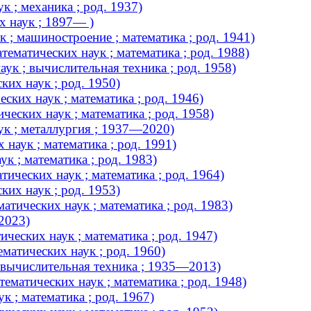
 ; механика ; род. 1937)
х наук ; 1897— )
 ; машиностроение ; математика ; род. 1941)
ематических наук ; математика ; род. 1988)
ук ; вычислительная техника ; род. 1958)
их наук ; род. 1950)
ских наук ; математика ; род. 1946)
еских наук ; математика ; род. 1958)
к ; металлургия ; 1937—2020)
наук ; математика ; род. 1991)
к ; математика ; род. 1983)
ических наук ; математика ; род. 1964)
их наук ; род. 1953)
тических наук ; математика ; род. 1983)
2023)
еских наук ; математика ; род. 1947)
матических наук ; род. 1960)
 вычислительная техника ; 1935—2013)
атических наук ; математика ; род. 1948)
 ; математика ; род. 1967)