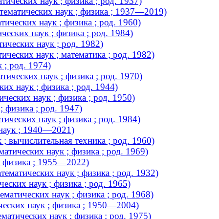
ических наук ; физика ; род. 1937)
ематических наук ; физика ; 1937—2019)
ических наук ; физика ; род. 1960)
еских наук ; физика ; род. 1984)
ических наук ; род. 1982)
ческих наук ; математика ; род. 1982)
 ; род. 1974)
ических наук ; физика ; род. 1970)
их наук ; физика ; род. 1944)
ческих наук ; физика ; род. 1950)
 физика ; род. 1947)
ческих наук ; физика ; род. 1984)
наук ; 1940—2021)
; вычислительная техника ; род. 1960)
тических наук ; физика ; род. 1969)
; физика ; 1955—2022)
матических наук ; физика ; род. 1932)
ских наук ; физика ; род. 1965)
атических наук ; физика ; род. 1968)
ческих наук ; физика ; 1950—2004)
атических наук ; физика ; род. 1975)