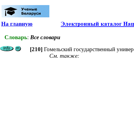
На главную
Словарь
:
Все словари
[210]
Гомельский государственный универ
См. также: