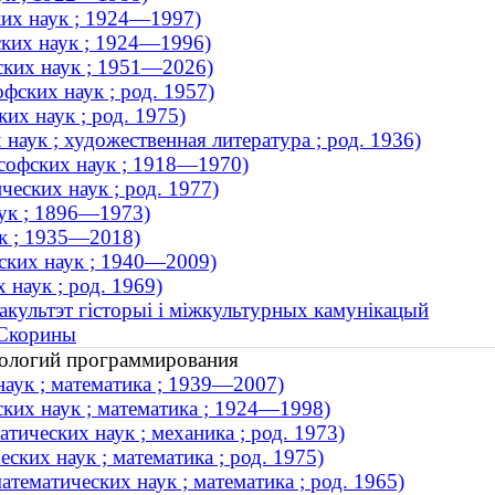
ких наук ; 1924—1997)
ких наук ; 1924—1996)
ских наук ; 1951—2026)
фских наук ; род. 1957)
их наук ; род. 1975)
наук ; художественная литература ; род. 1936)
софских наук ; 1918—1970)
еских наук ; род. 1977)
аук ; 1896—1973)
ук ; 1935—2018)
ских наук ; 1940—2009)
 наук ; род. 1969)
акультэт гісторыі і міжкультурных камунікацый
 Скорины
нологий программирования
наук ; математика ; 1939—2007)
ких наук ; математика ; 1924—1998)
тических наук ; механика ; род. 1973)
ских наук ; математика ; род. 1975)
ематических наук ; математика ; род. 1965)