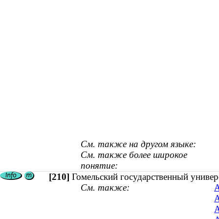
См. также на другом языке:
См. также более широкое
понятие:
[210]
Гомельский государственный универ
См. также:
А
А
А