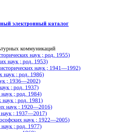
льтурных коммуникаций
торических наук ; род. 1955)
х наук ; род. 1953)
исторических наук ; 1941—1992)
 наук ; род. 1986)
аук ; 1936—2002)
аук ; род. 1937)
наук ; род. 1984)
наук ; род. 1981)
их наук ; 1920—2016)
х наук ; 1937—2017)
ософских наук ; 1922—2005)
наук ; род. 1977)