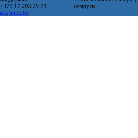
+375 17 293 29 78
Беларуси
skk@nlb.by