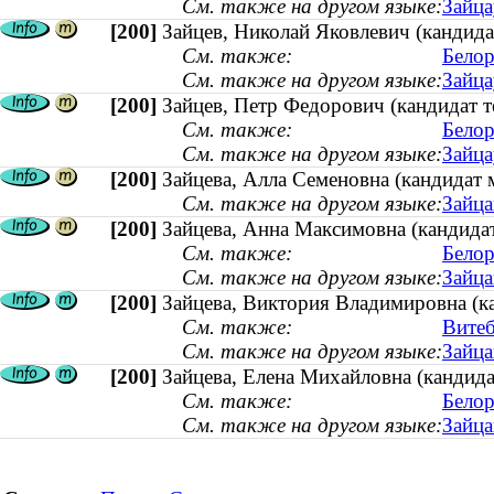
См. также на другом языке:
Зайца
[200]
Зайцев, Николай Яковлевич (кандид
См. также:
Белор
См. также на другом языке:
Зайца
[200]
Зайцев, Петр Федорович (кандидат т
См. также:
Белор
См. также на другом языке:
Зайца
[200]
Зайцева, Алла Семеновна (кандидат м
См. также на другом языке:
Зайца
[200]
Зайцева, Анна Максимовна (кандидат
См. также:
Белор
См. также на другом языке:
Зайца
[200]
Зайцева, Виктория Владимировна (ка
См. также:
Витеб
См. также на другом языке:
Зайца
[200]
Зайцева, Елена Михайловна (кандида
См. также:
Белор
См. также на другом языке:
Зайца