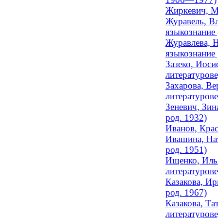
Жиркевич, М
Журавель, Вл
языкознание
Журавлева, Н
языкознание 
Зазеко, Иоси
литературове
Захарова, Ве
литературов
Зеневич, Зин
род. 1932)
Иванов, Крас
Ивашина, Нат
род. 1951)
Ищенко, Илья
литературов
Казакова, Ир
род. 1967)
Казакова, Та
литературове