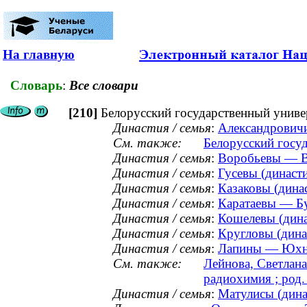
На главную
Словарь
:
Все словари
[210]
Белорусский государственный униве
Династия / семья
:
Александровичи
См. также:
Белорусский госуд
Династия / семья
:
Воробьевы — В
Династия / семья
:
Гусевы (династи
Династия / семья
:
Казаковы (динас
Династия / семья
:
Каратаевы — Бу
Династия / семья
:
Кошелевы (дина
Династия / семья
:
Кругловы (динас
Династия / семья
:
Лапины — Юхнев
См. также:
Лейнова, Светлана
радиохимия ; род.
Династия / семья
:
Матулисы (динас