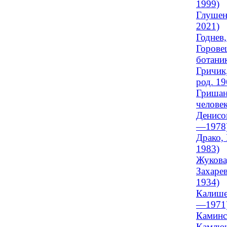
1999)
Глушен
2021)
Годнев
Горове
ботаник
Гричик,
род. 19
Гришан
челове
Денисов
—1978
Драко,
1983)
Жукова,
Захарев
1934)
Калише
—1971
Каминск
Камлюк