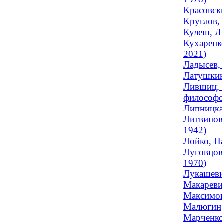
Красовск
Круглов,
Кулеш, Л
Кухаренк
2021)
Ладысев,
Латушкин
Лившиц, 
философс
Липницкая
Литвинов
1942)
Лойко, П
Луговцова
1970)
Лукашеви
Макаревич
Максимов
Малюгин,
Марченко