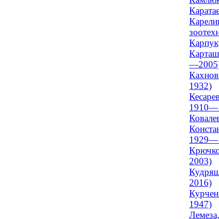
Карата
Карели
зоотех
Карпук
Карташ
—2005
Кахнов
1932)
Кесарев
1910—
Ковалев
Конста
1929—
Крючко
2003)
Кудряш
2016)
Курчен
1947)
Лемеза,