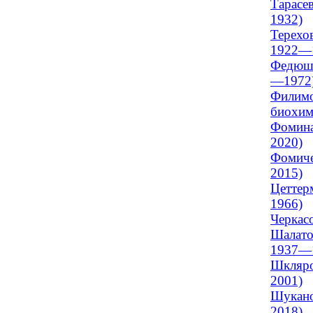
Тарасев
1932)
Терехов
1922—
Федюши
—1972
Филимо
биохими
Фомина
2020)
Фомиче
2015)
Цеттер
1966)
Черкас
Шалато
1937—
Шкляро
2001)
Шукано
2018)