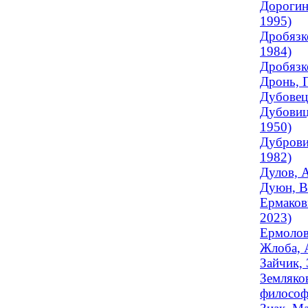
Дорогин
1995)
Дробязк
1984)
Дробязк
Дронь, 
Дубовец
Дубовиц
1950)
Дуброви
1982)
Дулов, 
Дуюн, В
Ермаков
2023)
Ермолов
Жлоба, 
Зайчик,
Земляков
философс