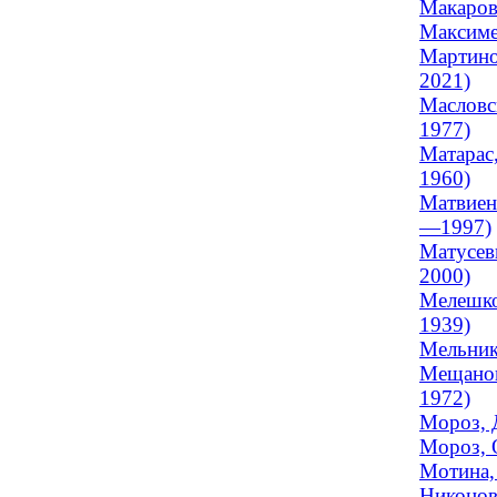
Макаров
Максиме
Мартино
2021)
Масловск
1977)
Матарас
1960)
Матвиен
—1997)
Матусев
2000)
Мелешко
1939)
Мельник
Мещанов
1972)
Мороз, 
Мороз, О
Мотина,
Никонова