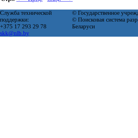
Служба технической
© Государственное учреж
поддержки:
© Поисковая система ра
+375 17 293 29 78
Беларуси
skk@nlb.by