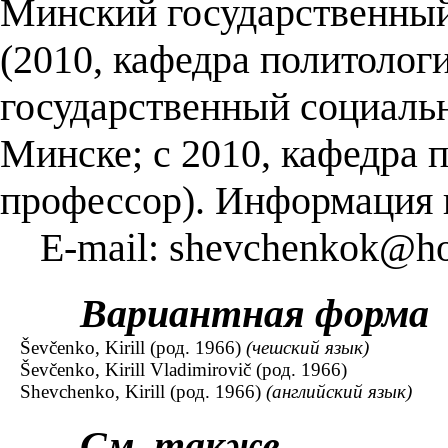
Минский государственный
(2010, кафедра политолог
государственный социальн
Минске; с 2010, кафедра 
профессор). Информация 
E-mail: shevchenkok@ho
Вариантная форма
Ševčenko, Kirill (род. 1966)
(чешский язык)
Ševčenko, Kirill Vladimirovič (род. 1966)
Shevchenko, Kirill (род. 1966)
(английский язык)
См. также