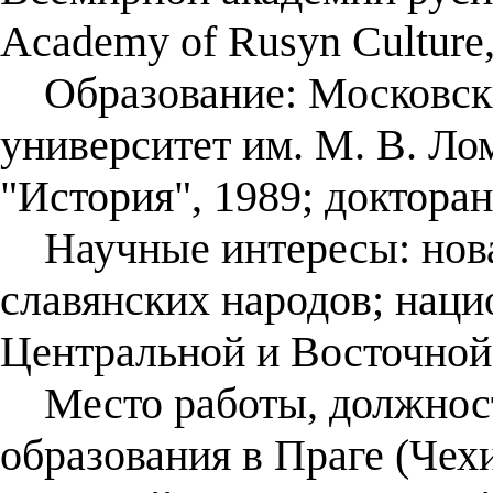
Academy of Rusyn Culture,
Образование: Московски
университет им. М. В. Ло
"История", 1989; докторан
Научные интересы: нова
славянских народов; нац
Центральной и Восточной 
Место работы, должност
образования в Праге (Чехи