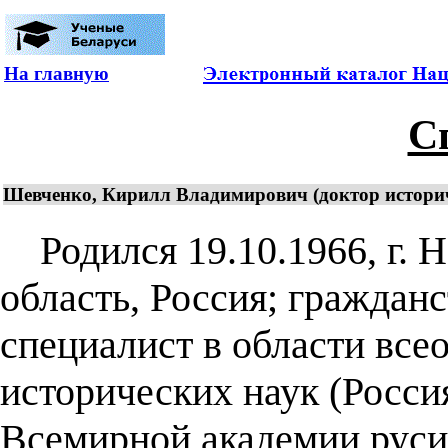
На главную
С
Шевченко, Кирилл Владимирович (доктор историче
Родился 19.10.1966, г. Н
область, Россия; гражданс
специалист в области все
исторических наук (Россия
Всемирной академии руси