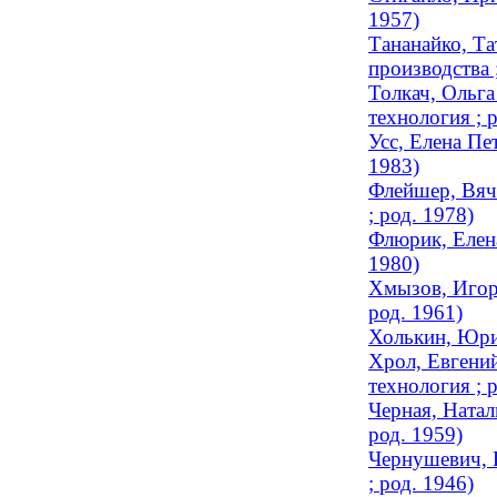
1957)
Тананайко, Та
производства 
Толкач, Ольга
технология ; 
Усс, Елена Пе
1983)
Флейшер, Вяче
; род. 1978)
Флюрик, Елена
1980)
Хмызов, Игорь
род. 1961)
Холькин, Юри
Хрол, Евгений
технология ; 
Черная, Натал
род. 1959)
Чернушевич, 
; род. 1946)