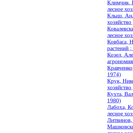
Климчик, 
лесное хоз
Клыш, Анд
хозяйство 
Ковалевск
лесное хоз
Ковбаса, 
растений ;
Козел, Ал
агрономия 
Кравченко,
1974)
Крук, Ник
хозяйство 
Кухта, Вал
1980)
Лабоха, К
лесное хоз
Литвинов,
Машковски