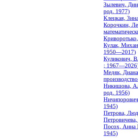
Зылевич, Дин
род. 1977)
Клецкая, Зин
Корочкин, Ле
математически
Криворотько,
Кулак, Михаи
1950—2017)
Куликович, В
; 1967—2026
Медяк, Диана
производство 
Никишова, Ал
род. 1956)
Ничипорович,
1945)
Петрова, Люд
Петровичева,
Посох, Анна 
1945)