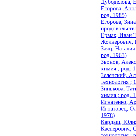
Дубоделова, Е
Егорова, Анна
род. 1985)
Егорова, Зина
продовольстве
Ермак, Иван Т
Жолнерович, Н
Заяц, Наталия
род. 1963)
Звонок, Алекс
химия ; род. 
Зеленский, Ал
технология ; 
Зинькова, Тат
химия ; род. 
Игнатенко, Ар
Игнатовец, Ол
1978)
Кардаш, Юлия 
Касперович, О
технология ; 