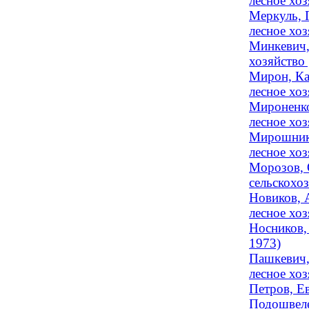
лесное хоз
Меркуль, 
лесное хоз
Минкевич,
хозяйство 
Мирон, Ка
лесное хо
Мироненко
лесное хоз
Мирошнико
лесное хо
Морозов, 
сельскохоз
Новиков, 
лесное хо
Носников,
1973)
Пашкевич,
лесное хоз
Петров, Е
Подошвеле