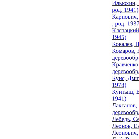
Ильюхин, 
род. 1941)
Карпович,
; род. 193
Клепацкий,
1945)
Ковалев, 
Комаров, 
деревообр
Кравченко,
деревообра
Куис, Дмит
1978)
Кунтыш, В
1941)
Лахтанов, 
деревообра
Лебедь, С
Леонов, Ев
Леонович, 