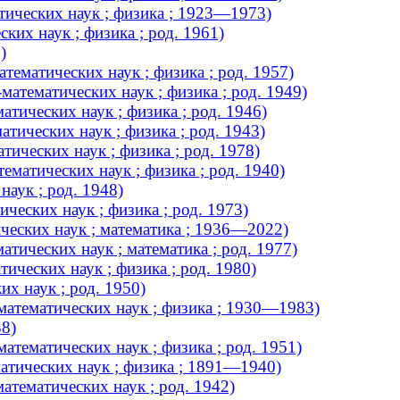
тических наук ; физика ; 1923—1973)
ких наук ; физика ; род. 1961)
)
ематических наук ; физика ; род. 1957)
атематических наук ; физика ; род. 1949)
ических наук ; физика ; род. 1946)
тических наук ; физика ; род. 1943)
ических наук ; физика ; род. 1978)
матических наук ; физика ; род. 1940)
аук ; род. 1948)
ческих наук ; физика ; род. 1973)
ческих наук ; математика ; 1936—2022)
тических наук ; математика ; род. 1977)
ических наук ; физика ; род. 1980)
х наук ; род. 1950)
атематических наук ; физика ; 1930—1983)
38)
тематических наук ; физика ; род. 1951)
атических наук ; физика ; 1891—1940)
атематических наук ; род. 1942)