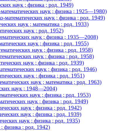
их наук ; физика ; род. 1949)
-математических наук ; физика ; 1925—1980)
-математических наук ; физика ; род. 1949)
еских наук ; математика ; род. 1933)
ических наук ; род. 1952)
ематических наук ; физика ; 1935—2008)
тических наук ; физика ; род. 1955)
матических наук ; физика ; род. 1958)
матических наук ; физика ; род. 1958)
ических наук ; физика ; род. 1939)
тематических наук ; физика ; род. 1946)
ических наук ; физика ; род. 1951)
атических наук ; математика ; род. 1963)
ских наук ; 1948—2004)
атических наук ; физика ; род. 1953)
тических наук ; физика ; род. 1949)
ческих наук ; физика ; род. 1942)
ческих наук ; физика ; род. 1939)
еских наук ; физика ; род. 1935)
; физика ; род. 1942)