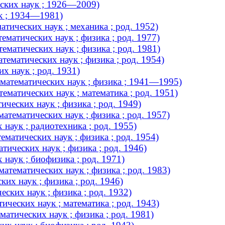
еских наук ; 1926—2009)
к ; 1934—1981)
тических наук ; механика ; род. 1952)
матических наук ; физика ; род. 1977)
матических наук ; физика ; род. 1981)
ематических наук ; физика ; род. 1954)
х наук ; род. 1931)
математических наук ; физика ; 1941—1995)
матических наук ; математика ; род. 1951)
ческих наук ; физика ; род. 1949)
атематических наук ; физика ; род. 1957)
наук ; радиотехника ; род. 1955)
матических наук ; физика ; род. 1954)
ических наук ; физика ; род. 1946)
наук ; биофизика ; род. 1971)
атематических наук ; физика ; род. 1983)
их наук ; физика ; род. 1946)
ских наук ; физика ; род. 1932)
ческих наук ; математика ; род. 1943)
атических наук ; физика ; род. 1981)