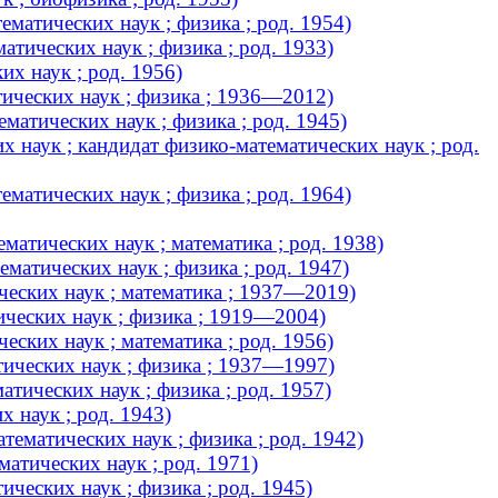
матических наук ; физика ; род. 1954)
тических наук ; физика ; род. 1933)
х наук ; род. 1956)
ических наук ; физика ; 1936—2012)
атических наук ; физика ; род. 1945)
 наук ; кандидат физико-математических наук ; род.
матических наук ; физика ; род. 1964)
атических наук ; математика ; род. 1938)
матических наук ; физика ; род. 1947)
еских наук ; математика ; 1937—2019)
ических наук ; физика ; 1919—2004)
ских наук ; математика ; род. 1956)
ических наук ; физика ; 1937—1997)
тических наук ; физика ; род. 1957)
 наук ; род. 1943)
ематических наук ; физика ; род. 1942)
атических наук ; род. 1971)
ческих наук ; физика ; род. 1945)