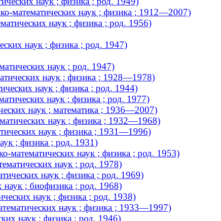
ческих наук ; физика ; род. 1949)
ко-математических наук ; физика ; 1912—2007)
атических наук ; физика ; род. 1956)
ких наук ; физика ; род. 1947)
атических наук ; род. 1947)
атических наук ; физика ; 1928—1978)
ческих наук ; физика ; род. 1944)
тических наук ; физика ; род. 1977)
ческих наук ; математика ; 1936—2007)
матических наук ; физика ; 1932—1968)
тических наук ; физика ; 1931—1996)
ук ; физика ; род. 1931)
-математических наук ; физика ; род. 1953)
ематических наук ; род. 1978)
ических наук ; физика ; род. 1969)
наук ; биофизика ; род. 1968)
еских наук ; физика ; род. 1938)
тематических наук ; физика ; 1933—1997)
их наук ; физика ; род. 1946)