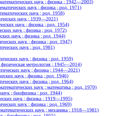
атематических наук ; физика ; 1942—2003)
матических наук ; физика ; род. 1971)
ематических наук ; род. 1958)
ических наук ; 1939—2021)
ских наук ; физика ; род. 1954)
ких наук ; физика ; род. 1972)
ких наук ; физика ; род. 1944)
еских наук ; физика ; род. 1947)
ических наук ; род. 1981)
ческих наук ; физика ; род. 1959)
; физическая метрология ; 1945—2014)
тических наук ; физика ; 1944—2021)
ских наук ; физика ; род. 1946)
ческих наук ; физика ; род. 1964)
тематических наук ; математика ; род. 1970)
аук ; биофизика ; род. 1944)
ских наук ; физика ; 1919—1995)
еских наук ; физика ; род. 1969)
математических наук ; механика ; 1918—1981)
 ; биофизика ; род. 1955)