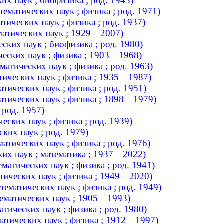
х наук ; биофизика ; род. 1943)
матических наук ; физика ; род. 1971)
ических наук ; физика ; род. 1937)
матических наук ; 1929—2007)
ских наук ; биофизика ; род. 1980)
еских наук ; физика ; 1903—1968)
атических наук ; физика ; род. 1963)
ических наук ; физика ; 1935—1987)
ических наук ; физика ; род. 1951)
атических наук ; физика ; 1898—1979)
 род. 1957)
ских наук ; физика ; род. 1939)
ких наук ; род. 1979)
тических наук ; физика ; род. 1976)
их наук ; математика ; 1937—2022)
атических наук ; физика ; род. 1941)
ических наук ; физика ; 1949—2020)
матических наук ; физика ; род. 1949)
ематических наук ; 1905—1993)
ических наук ; физика ; род. 1980)
атических наук ; физика ; 1912—1997)