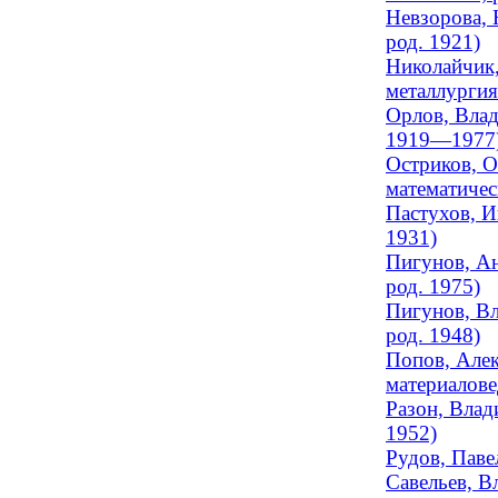
Невзорова, 
род. 1921)
Николайчик,
металлургия
Орлов, Влад
1919—1977
Остриков, О
математическ
Пастухов, И
1931)
Пигунов, Ан
род. 1975)
Пигунов, Вл
род. 1948)
Попов, Алек
материалове
Разон, Влад
1952)
Рудов, Паве
Савельев, В