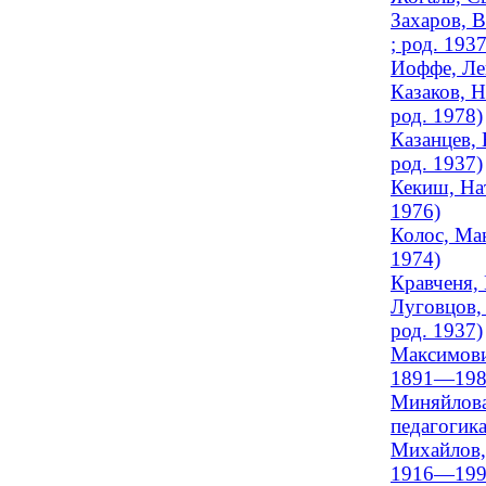
Захаров, В
; род. 1937
Иоффе, Лев
Казаков, Н
род. 1978)
Казанцев, 
род. 1937)
Кекиш, Нат
1976)
Колос, Мак
1974)
Кравченя, 
Луговцов, 
род. 1937)
Максимови
1891—198
Миняйлова
педагогика
Михайлов, 
1916—199