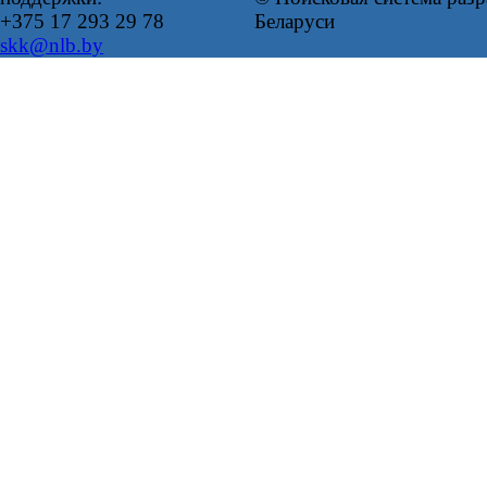
+375 17 293 29 78
Беларуси
skk@nlb.by