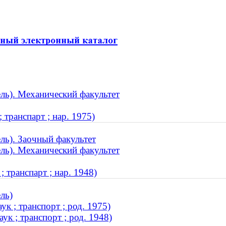
ль). Механический факультет
 транспарт ; нар. 1975)
ль). Заочный факультет
ль). Механический факультет
; транспарт ; нар. 1948)
ль)
к ; транспорт ; род. 1975)
к ; транспорт ; род. 1948)