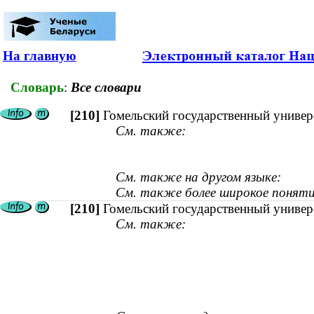
На главную
Словарь
:
Все словари
[210]
Гомельский государственный универ
См. также:
См. также на другом языке:
См. также более широкое поняти
[210]
Гомельский государственный универ
См. также: