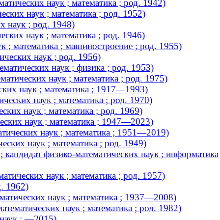
тических наук ; математика ; род. 1942)
ких наук ; математика ; род. 1952)
 наук ; род. 1948)
ких наук ; математика ; род. 1946)
 ; математика ; машиностроение ; род. 1955)
ческих наук ; род. 1956)
атических наук ; физика ; род. 1953)
атических наук ; математика ; род. 1975)
ких наук ; математика ; 1917—1993)
еских наук ; математика ; род. 1970)
ких наук ; математика ; род. 1969)
еских наук ; математика ; 1947—2023)
тических наук ; математика ; 1951—2019)
ских наук ; математика ; род. 1949)
; кандидат физико-математических наук ; информатика
тических наук ; математика ; род. 1957)
. 1962)
атических наук ; математика ; 1937—2008)
тематических наук ; математика ; род. 1982)
наук ; —2015)