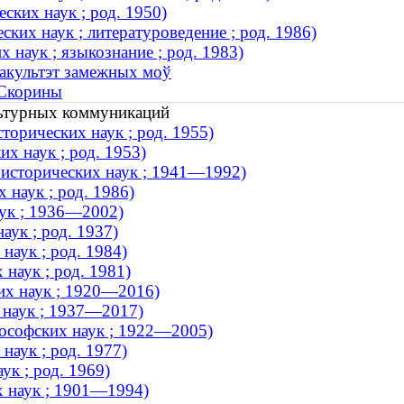
ских наук ; род. 1950)
ких наук ; литературоведение ; род. 1986)
 наук ; языкознание ; род. 1983)
Факультэт замежных моў
 Скорины
льтурных коммуникаций
торических наук ; род. 1955)
х наук ; род. 1953)
исторических наук ; 1941—1992)
 наук ; род. 1986)
аук ; 1936—2002)
аук ; род. 1937)
наук ; род. 1984)
наук ; род. 1981)
их наук ; 1920—2016)
х наук ; 1937—2017)
ософских наук ; 1922—2005)
наук ; род. 1977)
ук ; род. 1969)
х наук ; 1901—1994)