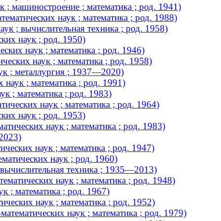
 ; машиностроение ; математика ; род. 1941)
ематических наук ; математика ; род. 1988)
ук ; вычислительная техника ; род. 1958)
их наук ; род. 1950)
ских наук ; математика ; род. 1946)
еских наук ; математика ; род. 1958)
к ; металлургия ; 1937—2020)
наук ; математика ; род. 1991)
к ; математика ; род. 1983)
ических наук ; математика ; род. 1964)
их наук ; род. 1953)
тических наук ; математика ; род. 1983)
2023)
еских наук ; математика ; род. 1947)
матических наук ; род. 1960)
 вычислительная техника ; 1935—2013)
атических наук ; математика ; род. 1948)
 ; математика ; род. 1967)
ческих наук ; математика ; род. 1952)
тематических наук ; математика ; род. 1979)