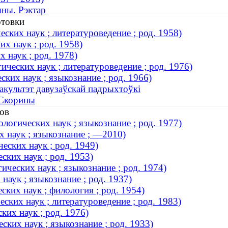
ыны. Рэктар
отовки
ских наук ; литературоведение ; род. 1958)
х наук ; род. 1958)
 наук ; род. 1978)
ческих наук ; литературоведение ; род. 1976)
ких наук ; языкознание ; род. 1966)
акультэт давузаўскай падрыхтоўкі
 Скорины
ов
огических наук ; языкознание ; род. 1977)
 наук ; языкознание ; —2010)
еских наук ; род. 1949)
ских наук ; род. 1953)
ческих наук ; языкознание ; род. 1974)
аук ; языкознание ; род. 1937)
ких наук ; филология ; род. 1954)
ских наук ; литературоведение ; род. 1983)
ких наук ; род. 1976)
ких наук ; языкознание ; род. 1933)