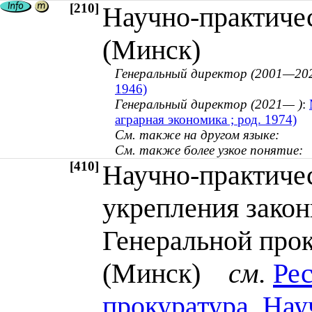
[210]
Научно-практиче
(Минск)
Генеральный директор (2001—20
1946)
Генеральный директор (2021— )
:
аграрная экономика ; род. 1974)
См. также на другом языке:
См. также более узкое понятие:
[410]
Научно-практиче
укрепления закон
Генеральной про
(Минск)
см.
Рес
прокуратура. Нау