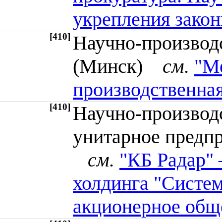
укрепления закон
[410]
Научно-производ
(Минск)
см.
"Ме
производственна
[410]
Научно-производ
унитарное предпр
см.
"КБ Радар"
холдинга "Систем
акционерное общ