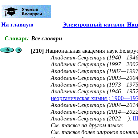
На главную
Словарь
:
Все словари
[210]
Национальная академия наук Белару
Академик-Секретарь (1940—1946
Академик-Секретарь (1997—2002
Академик-Секретарь (1987—1997
Академик-Секретарь (2003—2004
Академик-Секретарь (1973—1975
Академик-Секретарь (1946—1952
неорганическая химия ; 1900—19
Академик-Секретарь (2004—2014
Академик-Секретарь (2014—2022
Академик-Секретарь (2022— )
:
Щ
См. также на другом языке:
См. также более широкое поняти