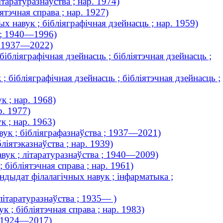
таратуразнаўства ; нар. 1974)
тэчная справа ; нар. 1927)
х навук ; бібліяграфічная дзейнасць ; нар. 1959)
к ; 1940—1996)
 ; 1937—2022)
ібліяграфічная дзейнасць ; бібліятэчная дзейнасць ;
 бібліяграфічная дзейнасць ; бібліятэчная дзейнасць ;
к ; нар. 1968)
р. 1977)
 ; нар. 1963)
вук ; бібліяграфазнаўства ; 1937—2021)
іятэказнаўства ; нар. 1939)
вук ; літаратуразнаўства ; 1940—2009)
 бібліятэчная справа ; нар. 1961)
андыдат філалагічных навук ; інфарматыка ;
літаратуразнаўства ; 1935— )
 ; бібліятэчная справа ; нар. 1983)
; 1924—2017)