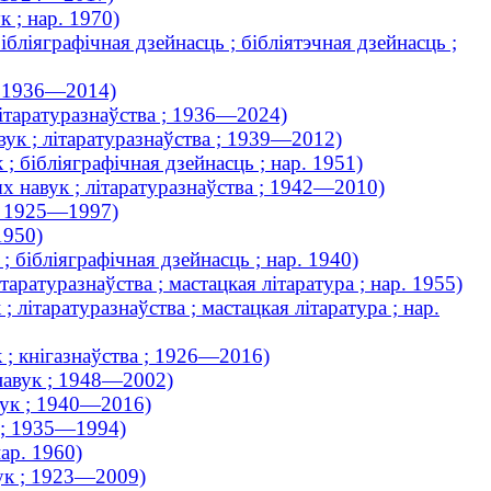
 ; нар. 1970)
ібліяграфічная дзейнасць ; бібліятэчная дзейнасць ;
; 1936—2014)
літаратуразнаўства ; 1936—2024)
вук ; літаратуразнаўства ; 1939—2012)
; бібліяграфічная дзейнасць ; нар. 1951)
ых навук ; літаратуразнаўства ; 1942—2010)
 ; 1925—1997)
1950)
 бібліяграфічная дзейнасць ; нар. 1940)
таратуразнаўства ; мастацкая літаратура ; нар. 1955)
літаратуразнаўства ; мастацкая літаратура ; нар.
 ; кнігазнаўства ; 1926—2016)
 навук ; 1948—2002)
вук ; 1940—2016)
к ; 1935—1994)
нар. 1960)
ук ; 1923—2009)