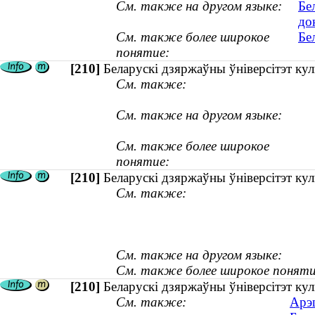
См. также на другом языке:
Бе
до
См. также более широкое
Бе
понятие:
[210]
Беларускі дзяржаўны ўніверсітэт кул
См. также:
См. также на другом языке:
См. также более широкое
понятие:
[210]
Беларускі дзяржаўны ўніверсітэт кул
См. также:
См. также на другом языке:
См. также более широкое поняти
[210]
Беларускі дзяржаўны ўніверсітэт кул
См. также:
Арэш