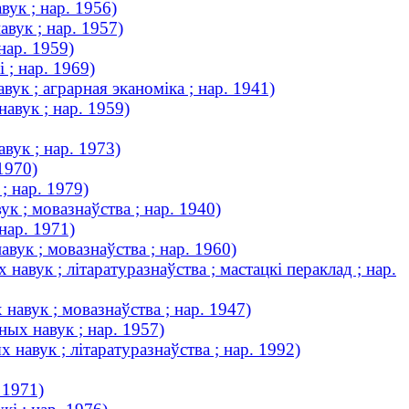
вук ; нар. 1956)
вук ; нар. 1957)
нар. 1959)
 ; нар. 1969)
ук ; аграрная эканоміка ; нар. 1941)
авук ; нар. 1959)
вук ; нар. 1973)
1970)
 нар. 1979)
ук ; мовазнаўства ; нар. 1940)
нар. 1971)
вук ; мовазнаўства ; нар. 1960)
навук ; літаратуразнаўства ; мастацкі пераклад ; нар.
навук ; мовазнаўства ; нар. 1947)
ых навук ; нар. 1957)
 навук ; літаратуразнаўства ; нар. 1992)
 1971)