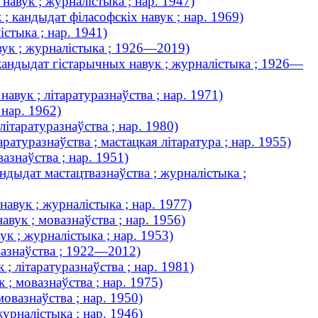
навук ; журналістыка ; нар. 1947)
 ; кандыдат філасофскіх навук ; нар. 1969)
істыка ; нар. 1941)
вук ; журналістыка ; 1926—2019)
 кандыдат гістарычных навук ; журналістыка ; 1926—
авук ; літаратуразнаўства ; нар. 1971)
нар. 1962)
літаратуразнаўства ; нар. 1980)
ратуразнаўства ; мастацкая літаратура ; нар. 1955)
азнаўства ; нар. 1951)
ндыдат мастацтвазнаўства ; журналістыка ;
авук ; журналістыка ; нар. 1977)
вук ; мовазнаўства ; нар. 1956)
к ; журналістыка ; нар. 1953)
овазнаўства ; 1922—2012)
; літаратуразнаўства ; нар. 1981)
 ; мовазнаўства ; нар. 1975)
овазнаўства ; нар. 1950)
урналістыка ; нар. 1946)