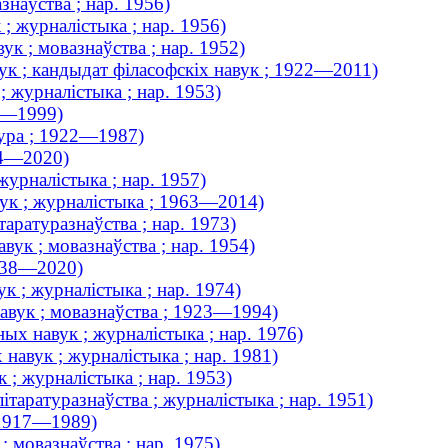
знаўства ; нар. 1956)
; журналістыка ; нар. 1956)
ук ; мовазнаўства ; нар. 1952)
ук ; кандыдат філасофскіх навук ; 1922—2011)
; журналістыка ; нар. 1953)
21—1999)
тура ; 1922—1987)
54—2020)
журналістыка ; нар. 1957)
вук ; журналістыка ; 1963—2014)
аратуразнаўства ; нар. 1973)
вук ; мовазнаўства ; нар. 1954)
1938—2020)
к ; журналістыка ; нар. 1974)
авук ; мовазнаўства ; 1923—1994)
ых навук ; журналістыка ; нар. 1976)
навук ; журналістыка ; нар. 1981)
 ; журналістыка ; нар. 1953)
ітаратуразнаўства ; журналістыка ; нар. 1951)
; 1917—1989)
; мовазнаўства ; нар. 1975)