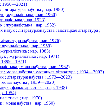
 ; 1956—2021)
; літаратуразнаўства ; нар. 1980)
к ; журналістыка ; нар. 1960)
урналістыка ; нар. 1923)
 ; журналістыка ; нар. 1952)
навук ; літаратуразнаўства ; мастацкая літаратура ;
літаратуразнаўства ; нар. 1976)
 журналістыка ; нар. 1959)
 журналістыка ; нар. 1983)
ук ; журналістыка ; нар. 1971)
 ; 1899—1971)
алістыка ; мовазнаўства ; нар. 1962)
к ; мовазнаўства ; мастацкая літаратура ; 1934—2002)
ук ; літаратуразнаўства ; 1973—2023)
; мовазнаўства ; 1939—2020)
авук ; фалькларыстыка ; нар. 1938)
ар. 1954)
алістыка ; нар. 1970)
 ; мовазнаўства ; нар. 1960)