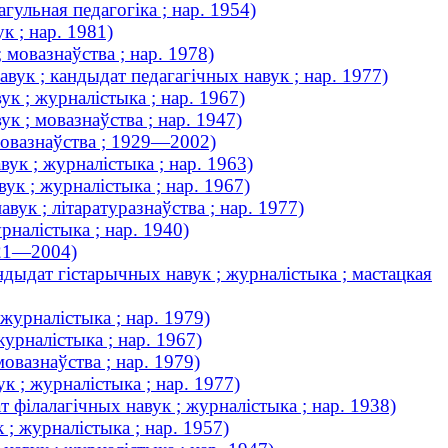
гульная педагогіка ; нар. 1954)
к ; нар. 1981)
 мовазнаўства ; нар. 1978)
вук ; кандыдат педагагічных навук ; нар. 1977)
к ; журналістыка ; нар. 1967)
к ; мовазнаўства ; нар. 1947)
 мовазнаўства ; 1929—2002)
ук ; журналістыка ; нар. 1963)
ук ; журналістыка ; нар. 1967)
ук ; літаратуразнаўства ; нар. 1977)
рналістыка ; нар. 1940)
921—2004)
ндыдат гістарычных навук ; журналістыка ; мастацкая
 журналістыка ; нар. 1979)
журналістыка ; нар. 1967)
овазнаўства ; нар. 1979)
к ; журналістыка ; нар. 1977)
т філалагічных навук ; журналістыка ; нар. 1938)
; журналістыка ; нар. 1957)