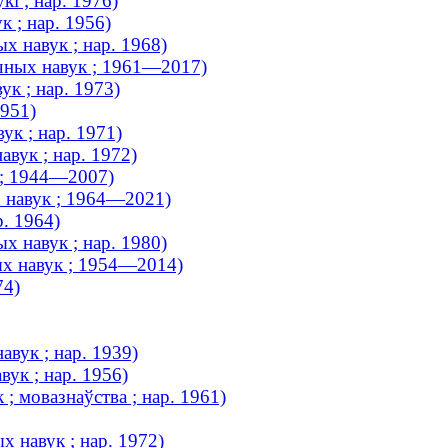
і ; нар. 1976)
к ; нар. 1956)
х навук ; нар. 1968)
чных навук ; 1961—2017)
ук ; нар. 1973)
1951)
к ; нар. 1971)
вук ; нар. 1972)
к ; 1944—2007)
х навук ; 1964—2021)
р. 1964)
х навук ; нар. 1980)
ых навук ; 1954—2014)
74)
вук ; нар. 1939)
вук ; нар. 1956)
; мовазнаўства ; нар. 1961)
х навук ; нар. 1972)