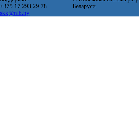
+375 17 293 29 78
Беларуси
skk@nlb.by