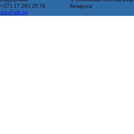
+375 17 293 29 78
Беларуси
skk@nlb.by