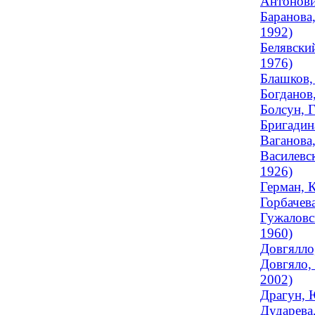
Антонович
Баранова
1992)
Белявски
1976)
Блашков,
Богданов
Болсун, Г
Бригадина
Ваганова,
Василевск
1926)
Герман, 
Горбачева
Гужаловс
1960)
Довгялло
Довгяло,
2002)
Драгун, 
Дударева