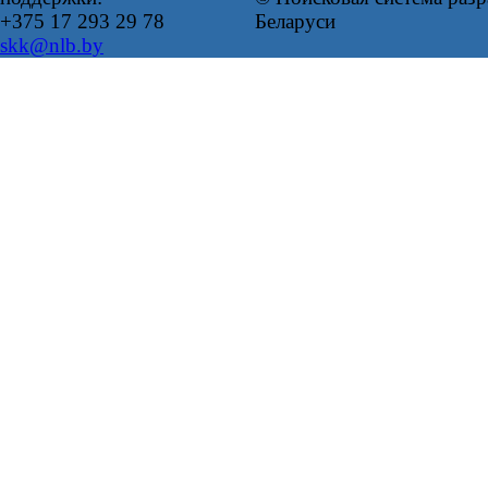
+375 17 293 29 78
Беларуси
skk@nlb.by