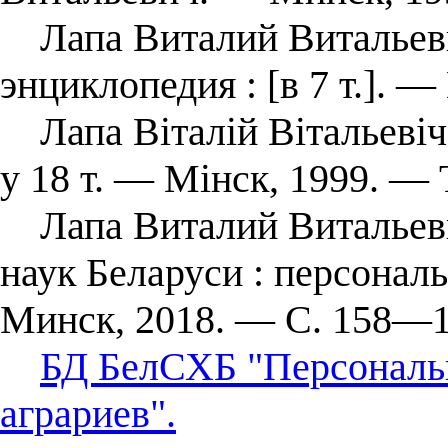
Лапа Виталий Витальевич
энциклопедия : [в 7 т.]. 
Лапа Віталій Вітальевіч 
у 18 т. — Мінск, 1999. — Т
Лапа Виталий Витальеви
наук Беларуси : персонал
Минск, 2018. — С. 158—1
БД БелСХБ "Персональ
аграриев".