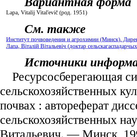
Вариантная форма
Lapa, Vitalij Vital'evič (род. 1951)
См. также
Институт почвоведения и агрохимии (Минск). Дире
Лапа, Віталій Вітальевіч (доктар сельскагаспадарчых 
Источники информ
Ресурсосберегающая сис
сельскохозяйственных кул
почвах : автореферат дисс
сельскохозяйственных наук
Витальевич. — Минск, 19