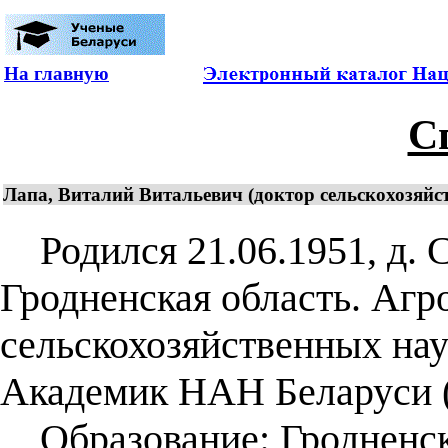
На главную
С
Лапа, Виталий Витальевич (доктор сельскохозяйст
Родился 21.06.1951, д. С
Гродненская область. Агр
сельскохозяйственных наук
Академик НАН Беларуси (
Образование: Гродненск