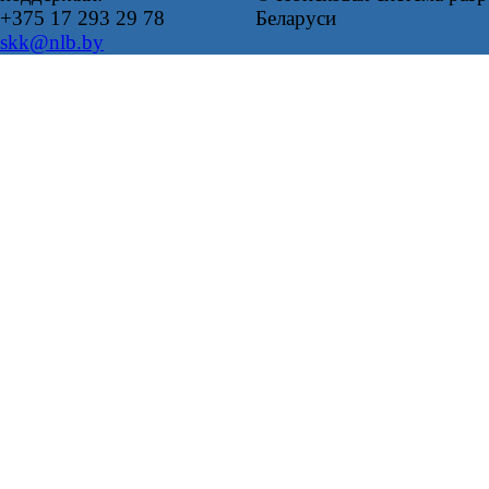
+375 17 293 29 78
Беларуси
skk@nlb.by