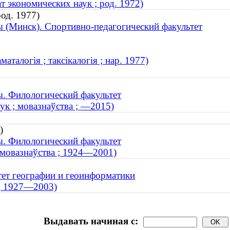
т экономических наук ; род. 1972)
род. 1977)
ы (Минск). Спортивно-педагогический факультет
талогія ; таксікалогія ; нар. 1977)
ы. Филологический факультет
ук ; мовазнаўства ; —2015)
)
ы. Филологический факультет
; мовазнаўства ; 1924—2001)
тет географии и геоинформатики
 ; 1927—2003)
Выдавать начиная с: