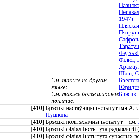
Пазняко
Перавал
1947)
Пляскач
Пятрушк
Сафрона
Таратун
Федзькі
Філіст,
Храмаў,
Шаш, Ся
См. также на другом
Брестск
языке:
Юридич
См. также более широкое
Брэсцкі
понятие:
[410]
Брэсцкі настаўніцкі інстытут імя А
Пушкіна
[410]
Брэсцкі політэхнічны інстытут
см.
[410]
Брэсцкі філіял Інстытута радыялогі
[410]
Брэсцкі філіял Інстытута сучасных