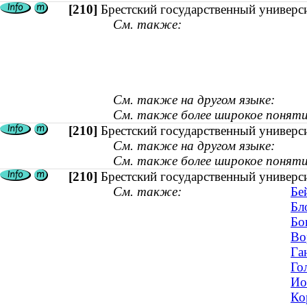
[210]
Брестский государственный универс
См. также:
См. также на другом языке:
См. также более широкое поняти
[210]
Брестский государственный универс
См. также на другом языке:
См. также более широкое поняти
[210]
Брестский государственный универс
См. также:
Бе
Бл
Бо
Во
Га
Го
Ио
Ко