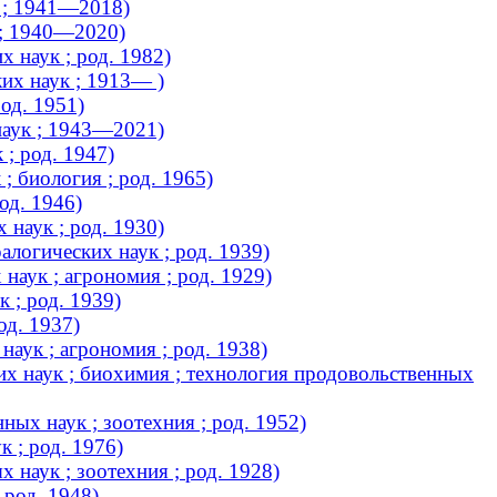
 ; 1941—2018)
 ; 1940—2020)
 наук ; род. 1982)
их наук ; 1913— )
од. 1951)
наук ; 1943—2021)
; род. 1947)
; биология ; род. 1965)
од. 1946)
 наук ; род. 1930)
алогических наук ; род. 1939)
наук ; агрономия ; род. 1929)
 ; род. 1939)
од. 1937)
аук ; агрономия ; род. 1938)
их наук ; биохимия ; технология продовольственных
ных наук ; зоотехния ; род. 1952)
 ; род. 1976)
 наук ; зоотехния ; род. 1928)
 род. 1948)