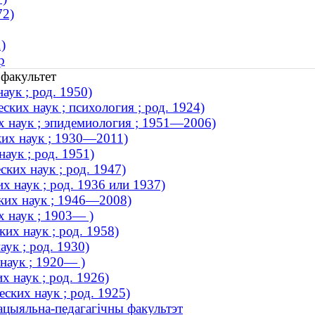
72)
)
р
факультет
аук ; род. 1950)
ких наук ; психология ; род. 1924)
х наук ; эпидемиология ; 1951—2006)
их наук ; 1930—2011)
аук ; род. 1951)
ких наук ; род. 1947)
х наук ; род. 1936 или 1937)
ких наук ; 1946—2008)
 наук ; 1903— )
их наук ; род. 1958)
ук ; род. 1930)
наук ; 1920— )
 наук ; род. 1926)
ских наук ; род. 1925)
Сацыяльна-педагагічны факультэт