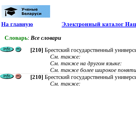
На главную
Словарь
:
Все словари
[210]
Брестский государственный универс
См. также:
См. также на другом языке:
См. также более широкое поняти
[210]
Брестский государственный универс
См. также: