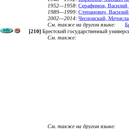
1952—1958
:
Серафимов, Василий 
1989—1999
:
Степанович, Василий 
2002—2014
:
Чесновский, Мечисла
См. также на другом языке:
Б
[210]
Брестский государственный универс
См. также:
См. также на другом языке: