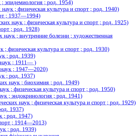
; эпидемиология ; род. 1954)
аук ; физическая культура и спорт ; род. 1940)
рт ; 1937—1994)
их наук ; физическая культура и спорт ; род. 1925)
рт ; род. 1928)
наук ; внутренние болезни ; художественная
; физическая культура и спорт ; род. 1930)
к ; род. 1939)
наук ; 1911— )
 наук ; 1947—2020)
к ; род. 1937)
х наук ; биохимия ; род. 1949)
ук ; физическая культура и спорт ; род. 1950)
к ; эндокринология ; род. 1941)
ских наук ; физическая культура и спорт ; род. 1929)
од. 1937)
 ; род. 1947)
порт ; 1914—2013)
к ; род. 1939)
тэт фізічнага выхавання