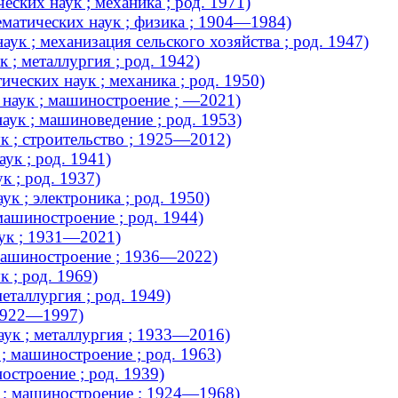
ских наук ; механика ; род. 1971)
матических наук ; физика ; 1904—1984)
ук ; механизация сельского хозяйства ; род. 1947)
 ; металлургия ; род. 1942)
еских наук ; механика ; род. 1950)
 наук ; машиностроение ; —2021)
аук ; машиноведение ; род. 1953)
к ; строительство ; 1925—2012)
ук ; род. 1941)
 ; род. 1937)
к ; электроника ; род. 1950)
ашиностроение ; род. 1944)
ук ; 1931—2021)
 машиностроение ; 1936—2022)
 ; род. 1969)
еталлургия ; род. 1949)
 1922—1997)
ук ; металлургия ; 1933—2016)
; машиностроение ; род. 1963)
остроение ; род. 1939)
 ; машиностроение ; 1924—1968)