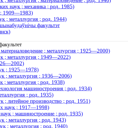
 ; металлургия ; материаловедение ; род. 1946)
х наук ; механика ; род. 1985)
 ; 1909—1983)
к ; металлургия ; род. 1944)
ашынабудаўнічы факультэт
нск)
факультет
 материаловедение ; металлургия ; 1925—2000)
к ; металлургия ; 1949—2022)
1926—2002)
ук ; 1925—1978)
к ; металлургия ; 1936—2006)
 ; металлургия ; род. 1938)
ехнология машиностроения ; род. 1934)
таллургия ; род. 1935)
 ; литейное производство ; род. 1951)
х наук ; 1917—1998)
наук ; машиностроение ; род. 1935)
 ; металлургия ; род. 1943)
к ; металлургия ; род. 1940)