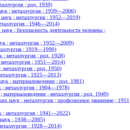
аллургия ; род. 1939)
аук ; металлургия ; 1939—2006)
 наук ; металлургия ; 1952—2019)
еталлургия ; 1946—2014)
аук ; безопасность деятельности человека ;
ук ; металлургия ; 1932—2009)
таллургия ; 1919—1990)
; металлургия ; род. 1928)
; металлургия ; 1951—2014)
 металлургия ; род. 1950)
металлургия ; 1925—2013)
ук ; материаловедение ; род. 1981)
к ; металлургия ; 1904—1978)
 материаловедение ; металлургия ; род. 1949)
их наук ; металлургия ; профсоюзное движение ; 1951
 ; металлургия ; 1941—2022)
 наук ; 1938—2005)
 металлургия ; 1928—2014)