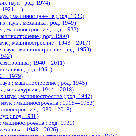
х наук ; род. 1974)
; 1921— )
ук ; машиностроение ; род. 1939)
х наук ; механика ; род. 1949)
 ; машиностроение ; род. 1938)
машиностроение ; род. 1980)
аук ; машиностроение ; 1943—2017)
 наук ; машиностроение ; род. 1953)
1942)
 электроника ; 1940—2011)
механика ; род. 1961)
902—1979)
аук ; машиностроение ; род. 1945)
к ; металлургия ; 1944—2018)
 наук ; машиностроение ; род. 1947)
наук ; машиностроение ; 1915—1963)
ашиностроение ; 1939—2018)
ук ; род. 1938)
; машиностроение ; род. 1931)
 механика ; 1948—2026)