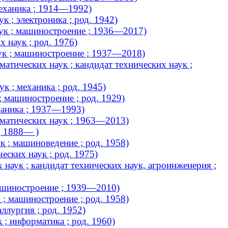
механика ; 1914—1992)
 ; электроника ; род. 1942)
ук ; машиностроение ; 1936—2017)
 наук ; род. 1976)
ук ; машиностроение ; 1937—2018)
атических наук ; кандидат технических наук ;
к ; механика ; род. 1945)
; машиностроение ; род. 1929)
ханика ; 1937—1993)
матических наук ; 1963—2013)
; 1888— )
к ; машиноведение ; род. 1958)
ских наук ; род. 1975)
наук ; кандидат технических наук, агроинженерия ;
ашиностроение ; 1939—2010)
 ; машиностроение ; род. 1958)
ллургия ; род. 1952)
; информатика ; род. 1960)