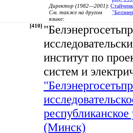
Директор (1982—2001)
:
Стайченк
См. также на другом
"Белэнер
языке:
[410]
"Белэнергосетьпр
исследовательски
институт по прое
систем и электр
"Белэнергосетьпр
исследовательско
республиканское
(Минск)