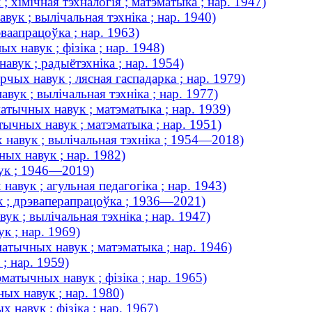
 хімічная тэхналогія ; матэматыка ; нар. 1947)
ук ; вылічальная тэхніка ; нар. 1940)
эваапрацоўка ; нар. 1963)
х навук ; фізіка ; нар. 1948)
авук ; радыётэхніка ; нар. 1954)
чых навук ; лясная гаспадарка ; нар. 1979)
ук ; вылічальная тэхніка ; нар. 1977)
атычных навук ; матэматыка ; нар. 1939)
атычных навук ; матэматыка ; нар. 1951)
 навук ; вылічальная тэхніка ; 1954—2018)
ных навук ; нар. 1982)
аук ; 1946—2019)
навук ; агульная педагогіка ; нар. 1943)
ук ; дрэваперапрацоўка ; 1936—2021)
к ; вылічальная тэхніка ; нар. 1947)
к ; нар. 1969)
атычных навук ; матэматыка ; нар. 1946)
; нар. 1959)
матычных навук ; фізіка ; нар. 1965)
ных навук ; нар. 1980)
 навук ; фізіка ; нар. 1967)