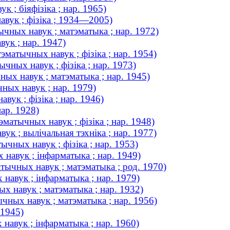
 ; біяфізіка ; нар. 1965)
авук ; фізіка ; 1934—2005)
ычных навук ; матэматыка ; нар. 1972)
ук ; нар. 1947)
эматычных навук ; фізіка ; нар. 1954)
чных навук ; фізіка ; нар. 1973)
ных навук ; матэматыка ; нар. 1945)
ных навук ; нар. 1979)
вук ; фізіка ; нар. 1946)
нар. 1928)
эматычных навук ; фізіка ; нар. 1948)
ук ; вылічальная тэхніка ; нар. 1977)
чных навук ; фізіка ; нар. 1953)
 навук ; інфарматыка ; нар. 1949)
тычных навук ; матэматыка ; род. 1970)
навук ; інфарматыка ; нар. 1979)
х навук ; матэматыка ; нар. 1932)
чных навук ; матэматыка ; нар. 1956)
 1945)
 навук ; інфарматыка ; нар. 1960)