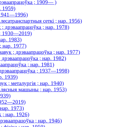
дрэваапрацоўка ; 1909— )
. 1959)
; 1941—1996)
лесатранспартныя сеткі ; нар. 1956)
; дрэваапрацоўка ; нар. 1978)
 ; 1930—2019)
ар. 1983)
 нар. 1977)
вук ; дрэваапрацоўка ; нар. 1977)
 дрэваапрацоўка ; нар. 1982)
аапрацоўка ; нар. 1981)
; дрэваапрацоўка ; 1937—1998)
р. 1939)
к ; металургія ; нар. 1940)
; лясныя машыны ; нар. 1953)
1939)
 1952—2019)
нар. 1973)
 ; нар. 1926)
рэваапрацоўка ; нар. 1946)
 фізіка ; нар. 1950)