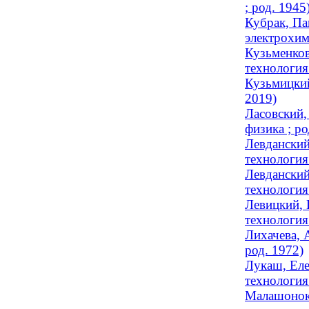
; род. 1945
Кубрак, Па
электрохим
Кузьменков
технология 
Кузьмицкий
2019)
Ласовский,
физика ; ро
Левданский
технология 
Левданский
технология 
Левицкий, 
технология 
Лихачева, 
род. 1972)
Лукаш, Еле
технология 
Малашонок,