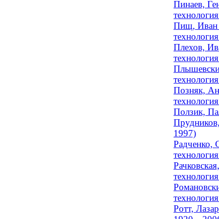
Пинаев, Ге
технология 
Пищ, Иван 
технология
Плехов, Ив
технология
Плышевский
технология 
Позняк, Ан
технология 
Ползик, Па
Прудников,
1997)
Радченко, 
технология 
Рачковская
технология 
Романовски
технология 
Ротт, Лаза