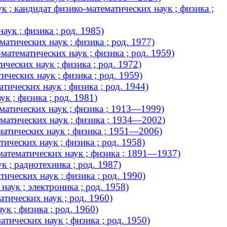
 ; кандидат физико-математических наук ; физика ;
аук ; физика ; род. 1985)
тических наук ; физика ; род. 1977)
атематических наук ; физика ; род. 1959)
ческих наук ; физика ; род. 1972)
ческих наук ; физика ; род. 1959)
ических наук ; физика ; род. 1944)
к ; физика ; род. 1981)
матических наук ; физика ; 1913—1999)
матических наук ; физика ; 1934—2002)
атических наук ; физика ; 1951—2006)
ческих наук ; физика ; род. 1958)
математических наук ; физика ; 1891—1937)
 ; радиотехника ; род. 1987)
ических наук ; физика ; род. 1990)
аук ; электроника ; род. 1958)
тических наук ; род. 1960)
к ; физика ; род. 1960)
тических наук ; физика ; род. 1950)