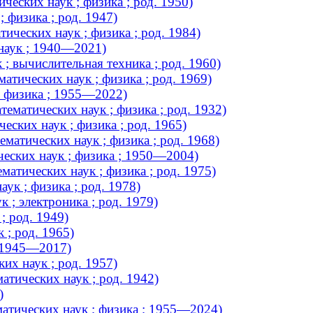
ческих наук ; физика ; род. 1950)
 физика ; род. 1947)
ческих наук ; физика ; род. 1984)
наук ; 1940—2021)
; вычислительная техника ; род. 1960)
тических наук ; физика ; род. 1969)
; физика ; 1955—2022)
матических наук ; физика ; род. 1932)
ских наук ; физика ; род. 1965)
атических наук ; физика ; род. 1968)
ческих наук ; физика ; 1950—2004)
атических наук ; физика ; род. 1975)
ук ; физика ; род. 1978)
 ; электроника ; род. 1979)
; род. 1949)
 ; род. 1965)
; 1945—2017)
их наук ; род. 1957)
тических наук ; род. 1942)
)
атических наук ; физика ; 1955—2024)