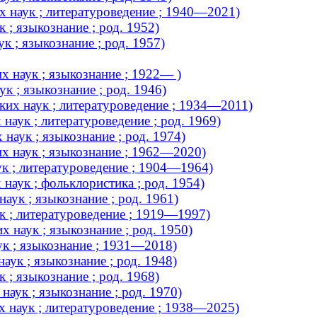
 наук ; литературоведение ; 1940—2021)
; языкознание ; род. 1952)
 ; языкознание ; род. 1957)
 наук ; языкознание ; 1922— )
к ; языкознание ; род. 1946)
ких наук ; литературоведение ; 1934—2011)
аук ; литературоведение ; род. 1969)
наук ; языкознание ; род. 1974)
х наук ; языкознание ; 1962—2020)
к ; литературоведение ; 1904—1964)
наук ; фольклористика ; род. 1954)
аук ; языкознание ; род. 1961)
к ; литературоведение ; 1919—1997)
 наук ; языкознание ; род. 1950)
ук ; языкознание ; 1931—2018)
аук ; языкознание ; род. 1948)
 ; языкознание ; род. 1968)
аук ; языкознание ; род. 1970)
 наук ; литературоведение ; 1938—2025)