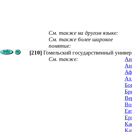
См. также на другом языке:
См. также более широкое
понятие:
[210]
Гомельский государственный универ
См. также:
Ан
Ан
Аф
Ах
Бо
Бр
Ве
Во
Ев
Ер
Ка
Ка