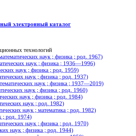
ационных технологий
тематических наук ; физика ; род. 1967)
тических наук ; физика ; 1936—1996)
ких наук ; физика ; род. 1959)
ических наук ; физика ; род. 1937)
ематических наук ; физика ; 1937—2019)
ических наук ; физика ; род. 1960)
еских наук ; физика ; род. 1984)
ических наук ; род. 1982)
ческих наук ; математика ; род. 1982)
 ; род. 1974)
ических наук ; физика ; род. 1970)
их наук ; физика ; род. 1944)