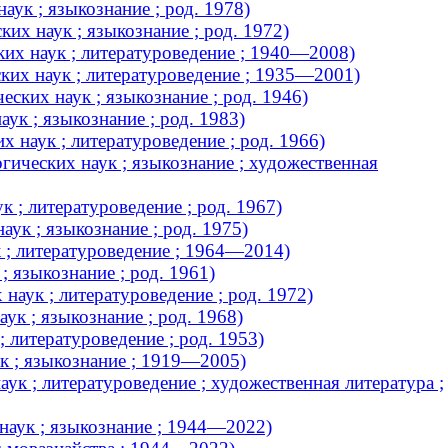
ук ; языкознание ; род. 1978)
х наук ; языкознание ; род. 1972)
их наук ; литературоведение ; 1940—2008)
ких наук ; литературоведение ; 1935—2001)
ских наук ; языкознание ; род. 1946)
к ; языкознание ; род. 1983)
 наук ; литературоведение ; род. 1966)
ических наук ; языкознание ; художественная
 ; литературоведение ; род. 1967)
ук ; языкознание ; род. 1975)
 ; литературоведение ; 1964—2014)
 языкознание ; род. 1961)
наук ; литературоведение ; род. 1972)
к ; языкознание ; род. 1968)
 литературоведение ; род. 1953)
к ; языкознание ; 1919—2005)
к ; литературоведение ; художественная литература ;
наук ; языкознание ; 1944—2022)