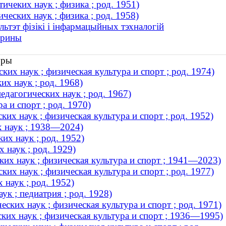
чеких наук ; физика ; род. 1951)
еских наук ; физика ; род. 1958)
ьтэт фізікі і інфармацыйных тэхналогій
орины
уры
их наук ; физическая культура и спорт ; род. 1974)
их наук ; род. 1968)
дагогических наук ; род. 1967)
а и спорт ; род. 1970)
их наук ; физическая культура и спорт ; род. 1952)
х наук ; 1938—2024)
их наук ; род. 1952)
 наук ; род. 1929)
их наук ; физическая культура и спорт ; 1941—2023)
их наук ; физическая культура и спорт ; род. 1977)
наук ; род. 1952)
к ; педиатрия ; род. 1928)
ских наук ; физическая культура и спорт ; род. 1971)
их наук ; физическая культура и спорт ; 1936—1995)