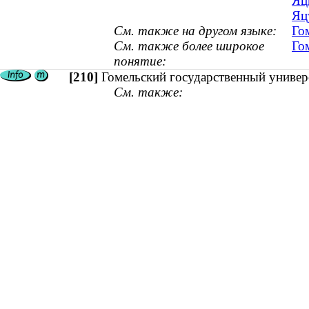
Яц
Яц
См. также на другом языке:
Го
См. также более широкое
Го
понятие:
[210]
Гомельский государственный универ
См. также: