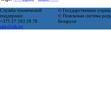
Служба технической
© Государственное учреж
поддержки:
© Поисковая система ра
+375 17 293 29 78
Беларуси
skk@nlb.by