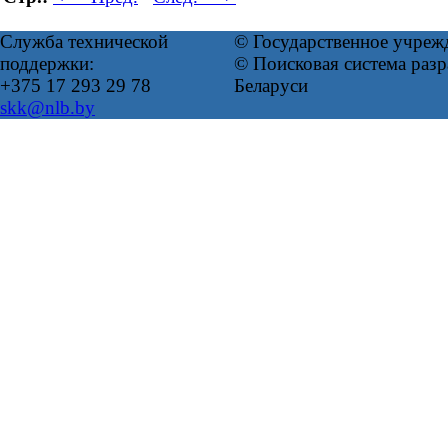
Служба технической
© Государственное учреж
поддержки:
© Поисковая система ра
+375 17 293 29 78
Беларуси
skk@nlb.by