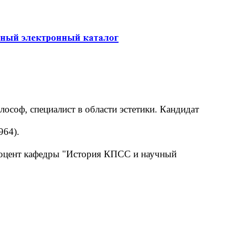
ософ, специалист в области эстетики. Кандидат
964).
доцент кафедры "История КПСС и научный