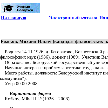
На главную
Рожков, Михаил Ильич (кандидат философских на
Родился 14.11.1926, д. Беговатово, Вознесенский рай
философских наук (1986), доцент (1989). Участник Ве
Образование: Белорусский государственный университ
Научные интересы: проблемы эстетики труда на жел
Место работы, должность: Белорусский институт ин
коммунизм").
Умер 00.00.2008.
Вариантная форма
Rožkov, Mihail Il'ič (1926—2008)