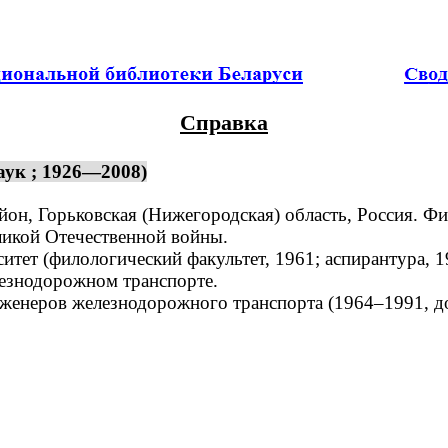
Справка
ук ; 1926—2008)
он, Горьковская (Нижегородская) область, Россия. Фил
ликой Отечественной войны.
ет (филологический факультет, 1961; аспирантура, 1
езнодорожном транспорте.
женеров железнодорожного транспорта (1964–1991, 