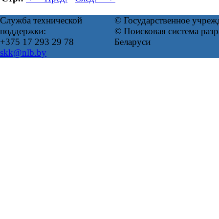
Служба технической
© Государственное учреж
поддержки:
© Поисковая система ра
+375 17 293 29 78
Беларуси
skk@nlb.by