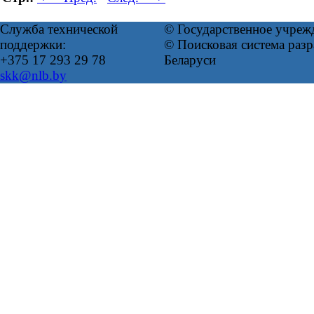
Служба технической
© Государственное учреж
поддержки:
© Поисковая система ра
+375 17 293 29 78
Беларуси
skk@nlb.by