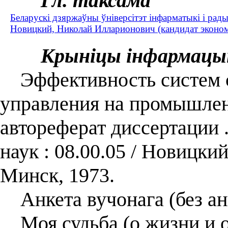
Гл. таксама
Беларускі дзяржаўны ўніверсітэт інфарматыкі і рад
Новицкий, Николай Илларионович (кандидат экономи
Крыніцы інфармацы
Эффективность систем с
управления на промышлен
автореферат диссертации 
наук : 08.00.05 / Новицк
Минск, 1973.
Анкета вучонага (без ан
Моя судьба (о жизни и о 