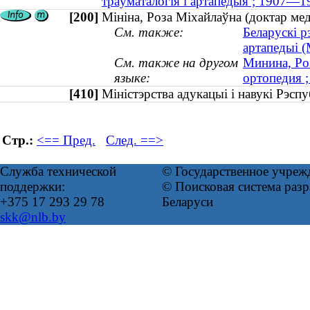
траўматалогія і артапедыя ; 1907—1
[200]
Мініна, Роза Міхайлаўна (доктар ме
См. также:
Беларускі р
артапедыі (
См. также на другом
Минина, Ро
языке:
ортопедия 
[410]
Міністэрства адукацыі і навукі Рэс
Стр.:
<== Пред.
След. ==>
Служба технической
© Государственное учреж
поддержки:
© Поисковая система ра
+375 17 293 29 78
Беларуси
skk@nlb.by