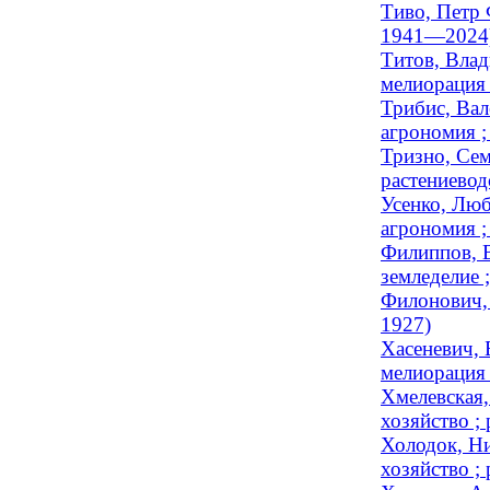
Тиво, Петр 
1941—2024
Титов, Влад
мелиорация
Трибис, Вал
агрономия 
Тризно, Сем
растениевод
Усенко, Люб
агрономия ;
Филиппов, В
земледелие ;
Филонович, 
1927)
Хасеневич, 
мелиорация 
Хмелевская,
хозяйство ; 
Холодок, Ни
хозяйство ; 