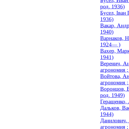
Бусел, Иван
род. 1936)
Бусел, Іван
1936)
Вакар, Андр
1940)
Варнаков, Н
1924— )
Вахер, Марк
1941)
Веренич, Ан
агрономия 
Войтова, Ан
агрономия ;
Воронцов, В
род. 1949)
Геращенко, 
Дальков, Ва
1944)
Данилович, 
агрономия ;