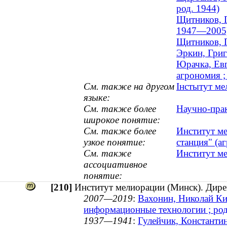
род. 1944)
Щитников, Г
1947—2005
Щитников, 
Эркин, Григ
Юрачка, Евг
агрономия ;
См. также на другом
Інстытут ме
языке:
См. также более
Научно-прак
широкое понятие:
См. также более
Институт ме
узкое понятие:
станция" (а
См. также
Институт м
ассоциативное
понятие:
[210]
Институт мелиорации (Минск). Дире
2007—2019
:
Вахонин, Николай Кир
информационные технологии ; род
1937—1941
:
Гулейчик, Константин