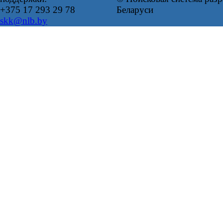
+375 17 293 29 78
Беларуси
skk@nlb.by