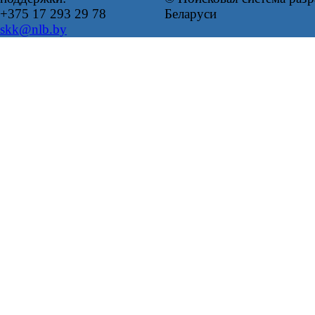
+375 17 293 29 78
Беларуси
skk@nlb.by