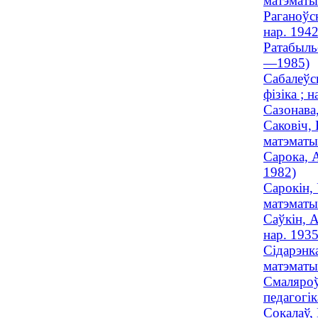
матэматык
Раганоўск
нар. 1942
Ратабыльс
—1985)
Сабалеўск
фізіка ; н
Сазонава,
Саковіч,
матэматык
Сарока, 
1982)
Сарокін,
матэматы
Саўкін, А
нар. 1935
Сідарэнка
матэматык
Смаляроў,
педагогік
Сокалаў,