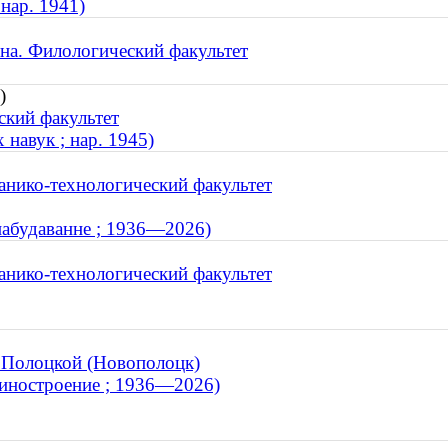
 нар. 1941)
на. Филологический факультет
)
ский факультет
 навук ; нар. 1945)
анико-технологический факультет
набудаванне ; 1936—2026)
анико-технологический факультет
 Полоцкой (Новополоцк)
шиностроение ; 1936—2026)