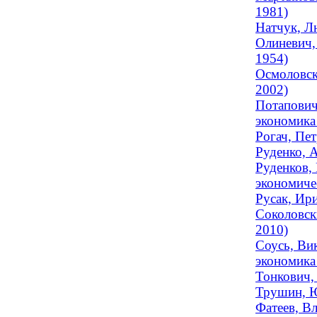
1981)
Натчук, Лю
Олиневич,
1954)
Осмоловск
2002)
Потапович
экономика 
Рогач, Пет
Руденко, 
Руденков,
экономичес
Русак, Ири
Соколовск
2010)
Соусь, Ви
экономика 
Тонкович,
Трушин, Ю
Фатеев, Вл