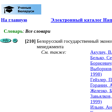
На главную
Словарь
:
Все словари
[210]
Белорусский государственный эконо
менеджмента
См. также:
Акулич, В
Белько, Се
Борисевич
Выборнов,
1998)
Гейзлер, П
Горанин, 
Железко, Б
Завьялков
1999)
Ильин, Ан