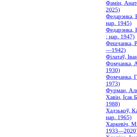
Фамін, Анат
2025)
Федарэнка, 
нар. 1945)
Федарэнка, 
; нар. 1947)
Фешчанка, Р
—1942)
Філатаў, Іва
Фомчанка, Ал
1930)
Фомчанка, Га
1973)
Фурман, Аля
Хавін, Ісак
1988)
Хадзькоў, Ка
нар. 1965)
Харкевіч, М
1933—2020