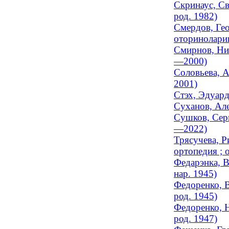
Скринаус, Св
род. 1982)
Смердов, Ге
оторинолари
Смирнов, Ник
—2000)
Соловьева, А
2001)
Стэх, Эдуард
Суханов, Але
Сушков, Серг
—2022)
Трясучева, Р
ортопедия ; 
Федарэнка, В
нар. 1945)
Федоренко, В
род. 1945)
Федоренко, Н
род. 1947)