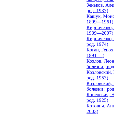
Зеньков, Але
род. 1937)
Кашук, Моисе
1899—1961)
Кирпиченко, 
1939—2007)
Кирпиченко, 
род. 1974)
Коган, Генох
1891— )
Козлов, Леон
болезни ; род
Козловский, 
род. 1953)
Козловский, 
болезни ; род
Кореневич, Н
род. 1925)
Котович, Анн
2003)