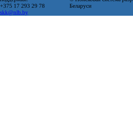
+375 17 293 29 78
Беларуси
skk@nlb.by