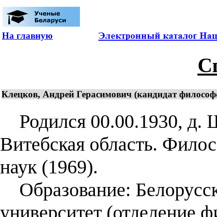
На главную
С
Клецков, Андрей Герасимович (кандидат философ
Родился 00.00.1930, д.
Витебская область. Фило
наук (1969).
Образование: Белорусск
университет (отделение 