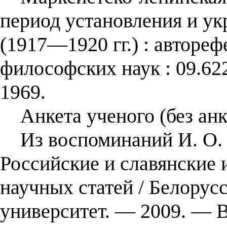
период установления и ук
(1917—1920 гг.) : автореф
философских наук : 09.62
1969.
Анкета ученого (без анк
Из воспоминаний И. О. Ц
Российские и славянские 
научных статей / Белорус
университет. — 2009. ― 