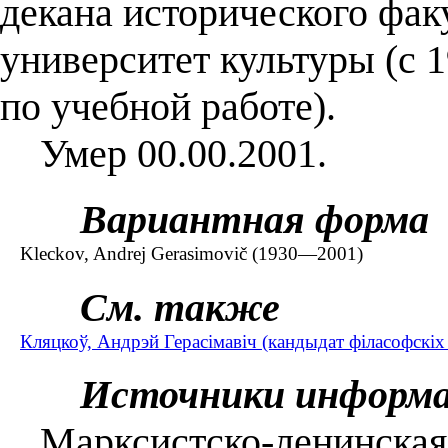
декана исторического фак
университет культуры (с 1
по учебной работе).
Умер 00.00.2001.
Вариантная форма
Kleckov, Andrej Gerasimovič (1930—2001)
См. также
Кляцкоў, Андрэй Герасімавіч (кандыдат філасофскі
Источники информ
Марксистско-ленинская 