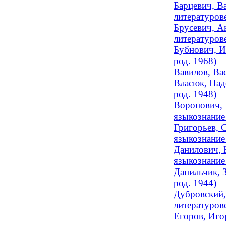
Барцевич, В
литературов
Брусевич, А
литературове
Бубнович, И
род. 1968)
Вавилов, Ва
Власюк, Над
род. 1948)
Воронович, 
языкознание 
Григорьев, 
языкознание
Данилович, 
языкознание 
Данильчик, 
род. 1944)
Дубровский,
литературов
Егоров, Иго